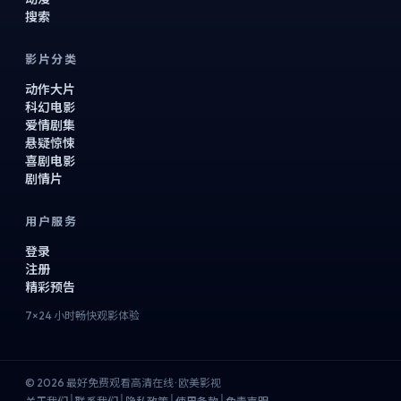
搜索
影片分类
动作大片
科幻电影
爱情剧集
悬疑惊悚
喜剧电影
剧情片
用户服务
登录
注册
精彩预告
7×24 小时畅快观影体验
© 2026 最好免费观看高清在线 · 欧美影视
|
|
|
|