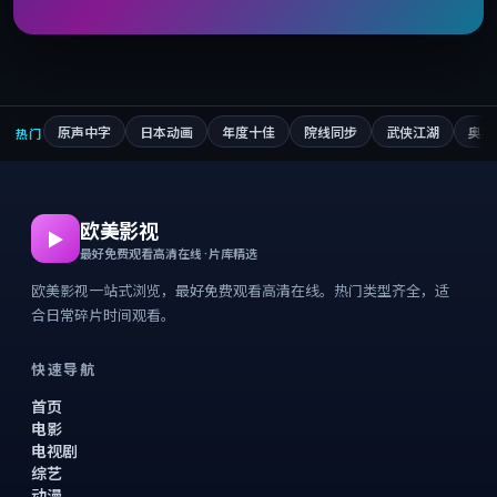
原声中字
日本动画
年度十佳
院线同步
武侠江湖
奥斯
热门
欧美影视
▶
最好免费观看高清在线 · 片库精选
欧美影视一站式浏览，最好免费观看高清在线。热门类型齐全，适
合日常碎片时间观看。
快速导航
首页
电影
电视剧
综艺
动漫